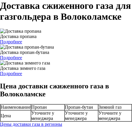
Доставка сжиженного газа для
газгольдера в Волоколамске
Доставка пропана
Подробнее
Доставка пропан-бутана
Подробнее
Доставка зимнего газа
Подробнее
Цена доставки сжиженного газа в
Волоколамске
Наименование
Пропан
Пропан-бутан
Зимний газ
Уточните у
Уточните у
Уточните у
Цена
менеджера
менеджера
менеджера
Цены доставки газа в регионы