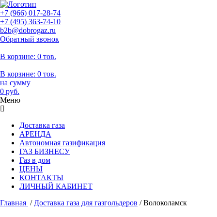
+7 (966)
017-28-74
+7 (495)
363-74-10
b2b@dobrogaz.ru
Обратный звонок
В корзине:
0 тов.
В корзине:
0
тов.
на сумму
0
руб.
Меню
Доставка газа
АРЕНДА
Автономная газификация
ГАЗ БИЗНЕСУ
Газ в дом
ЦЕНЫ
КОНТАКТЫ
ЛИЧНЫЙ КАБИНЕТ
Главная
/
Доставка газа для газгольдеров
/
Волоколамск