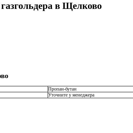
 газгольдера в Щелково
ово
Пропан-бутан
Уточните у менеджера