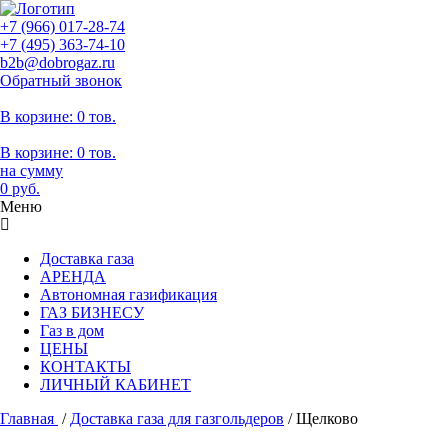
+7 (966)
017-28-74
+7 (495)
363-74-10
b2b@dobrogaz.ru
Обратный звонок
В корзине:
0 тов.
В корзине:
0
тов.
на сумму
0
руб.
Меню
Доставка газа
АРЕНДА
Автономная газификация
ГАЗ БИЗНЕСУ
Газ в дом
ЦЕНЫ
КОНТАКТЫ
ЛИЧНЫЙ КАБИНЕТ
Главная
/
Доставка газа для газгольдеров
/
Щелково