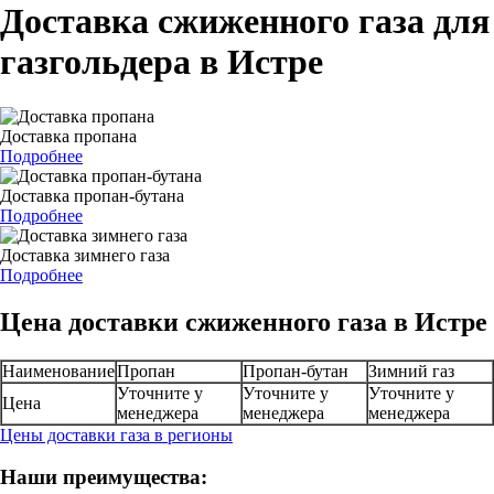
Доставка сжиженного газа для
газгольдера в Истре
Доставка пропана
Подробнее
Доставка пропан-бутана
Подробнее
Доставка зимнего газа
Подробнее
Цена доставки сжиженного газа в Истре
Наименование
Пропан
Пропан-бутан
Зимний газ
Уточните у
Уточните у
Уточните у
Цена
менеджера
менеджера
менеджера
Цены доставки газа в регионы
Наши преимущества: