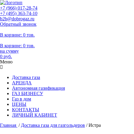
+7 (966)
017-28-74
+7 (495)
363-74-10
b2b@dobrogaz.ru
Обратный звонок
В корзине:
0 тов.
В корзине:
0
тов.
на сумму
0
руб.
Меню
Доставка газа
АРЕНДА
Автономная газификация
ГАЗ БИЗНЕСУ
Газ в дом
ЦЕНЫ
КОНТАКТЫ
ЛИЧНЫЙ КАБИНЕТ
Главная
/
Доставка газа для газгольдеров
/
Истра