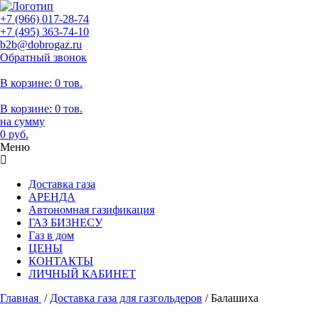
+7 (966)
017-28-74
+7 (495)
363-74-10
b2b@dobrogaz.ru
Обратный звонок
В корзине:
0 тов.
В корзине:
0
тов.
на сумму
0
руб.
Меню
Доставка газа
АРЕНДА
Автономная газификация
ГАЗ БИЗНЕСУ
Газ в дом
ЦЕНЫ
КОНТАКТЫ
ЛИЧНЫЙ КАБИНЕТ
Главная
/
Доставка газа для газгольдеров
/
Балашиха