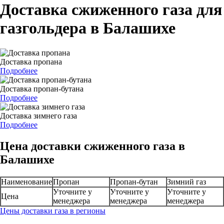
Доставка сжиженного газа для
газгольдера в Балашихе
Доставка пропана
Подробнее
Доставка пропан-бутана
Подробнее
Доставка зимнего газа
Подробнее
Цена доставки сжиженного газа в
Балашихе
Наименование
Пропан
Пропан-бутан
Зимний газ
Уточните у
Уточните у
Уточните у
Цена
менеджера
менеджера
менеджера
Цены доставки газа в регионы