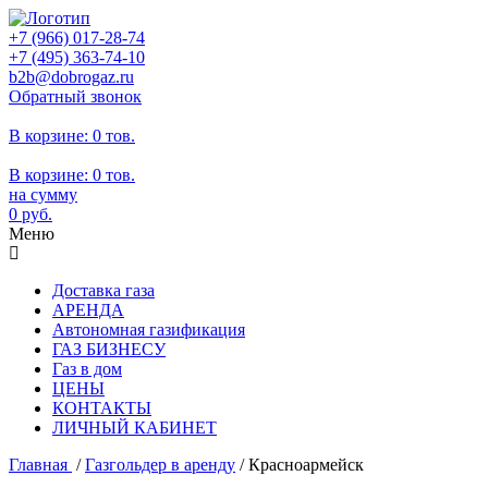
+7 (966)
017-28-74
+7 (495)
363-74-10
b2b@dobrogaz.ru
Обратный звонок
В корзине:
0 тов.
В корзине:
0
тов.
на сумму
0
руб.
Меню
Доставка газа
АРЕНДА
Автономная газификация
ГАЗ БИЗНЕСУ
Газ в дом
ЦЕНЫ
КОНТАКТЫ
ЛИЧНЫЙ КАБИНЕТ
Главная
/
Газгольдер в аренду
/
Красноармейск