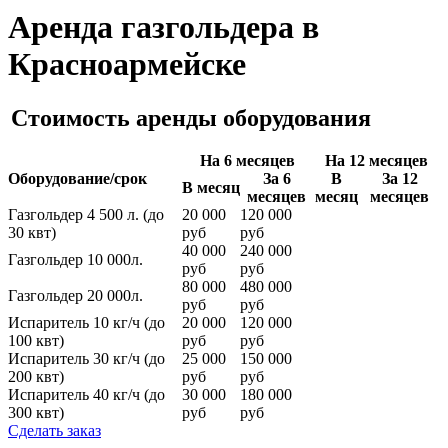
Аренда газгольдера в
Красноармейске
Стоимость аренды оборудования
На 6 месяцев
На 12 месяцев
Оборудование/срок
За 6
В
За 12
В месяц
месяцев
месяц
месяцев
Газгольдер 4 500 л. (до
20 000
120 000
30 квт)
руб
руб
40 000
240 000
Газгольдер 10 000л.
руб
руб
80 000
480 000
Газгольдер 20 000л.
руб
руб
Испаритель 10 кг/ч (до
20 000
120 000
100 квт)
руб
руб
Испаритель 30 кг/ч (до
25 000
150 000
200 квт)
руб
руб
Испаритель 40 кг/ч (до
30 000
180 000
300 квт)
руб
руб
Сделать заказ