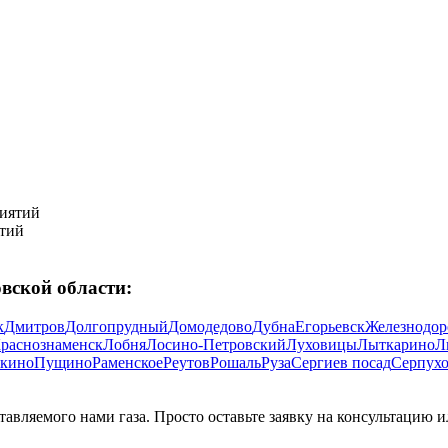
тий
вской области:
к
Дмитров
Долгопрудный
Домодедово
Дубна
Егорьевск
Железнодо
раснознаменск
Лобня
Лосино-Петровский
Луховицы
Лыткарино
Л
кино
Пущино
Раменское
Реутов
Рошаль
Руза
Сергиев посад
Серпух
авляемого нами газа. Просто оставьте заявку на консультацию 