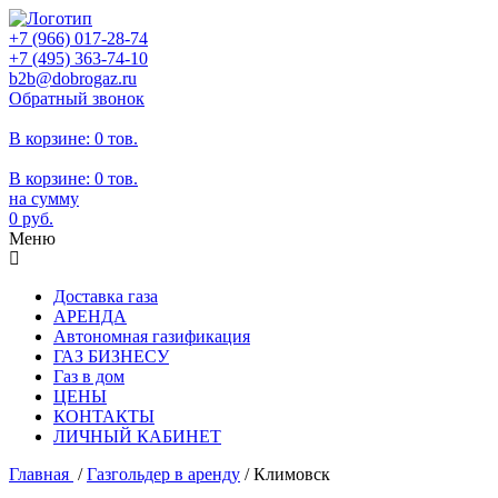
+7 (966)
017-28-74
+7 (495)
363-74-10
b2b@dobrogaz.ru
Обратный звонок
В корзине:
0 тов.
В корзине:
0
тов.
на сумму
0
руб.
Меню
Доставка газа
АРЕНДА
Автономная газификация
ГАЗ БИЗНЕСУ
Газ в дом
ЦЕНЫ
КОНТАКТЫ
ЛИЧНЫЙ КАБИНЕТ
Главная
/
Газгольдер в аренду
/
Климовск