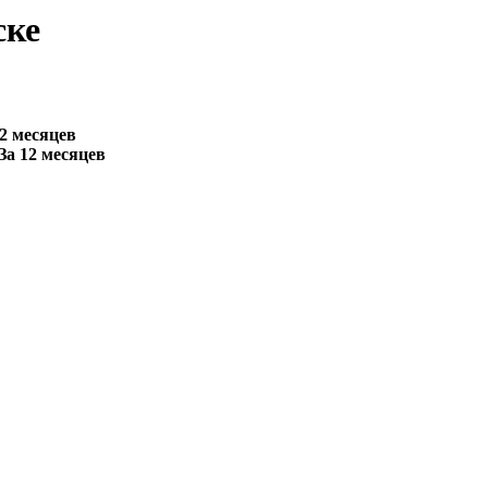
ске
2 месяцев
За 12 месяцев