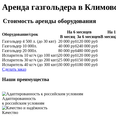
Аренда газгольдера в Климов
Стоимость аренды оборудования
На 6 месяцев
На 1
Оборудование/срок
В месяц
За 6 месяцев
В месяц
Газгольдер 4 500 л. (до 30 квт)
20 000 руб
120 000 руб
Газгольдер 10 000л.
40 000 руб
240 000 руб
Газгольдер 20 000л.
80 000 руб
480 000 руб
Испаритель 10 кг/ч (до 100 квт)
20 000 руб
120 000 руб
Испаритель 30 кг/ч (до 200 квт)
25 000 руб
150 000 руб
Испаритель 40 кг/ч (до 300 квт)
30 000 руб
180 000 руб
Сделать заказ
Наши преимущества
Адаптированность
к российским условиям
Качество