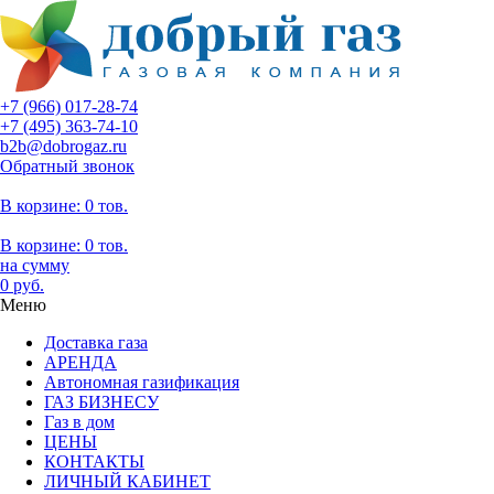
+7 (966)
017-28-74
+7 (495)
363-74-10
b2b@dobrogaz.ru
Обратный звонок
В корзине:
0 тов.
В корзине:
0
тов.
на сумму
0
руб.
Меню
Доставка газа
АРЕНДА
Автономная газификация
ГАЗ БИЗНЕСУ
Газ в дом
ЦЕНЫ
КОНТАКТЫ
ЛИЧНЫЙ КАБИНЕТ