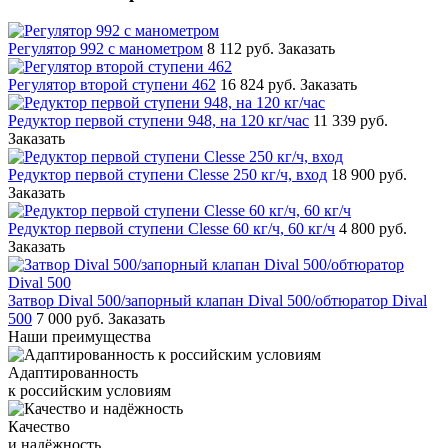
Регулятор 992 с манометром
8 112 руб.
Заказать
Регулятор второй ступени 462
16 824 руб.
Заказать
Редуктор первой ступени 948, на 120 кг/час
11 339 руб.
Заказать
Редуктор первой ступени Clesse 250 кг/ч, вход
18 900 руб.
Заказать
Редуктор первой ступени Clesse 60 кг/ч, 60 кг/ч
4 800 руб.
Заказать
Затвор Dival 500/запорный клапан Dival 500/обтюратор Dival
500
7 000 руб.
Заказать
Наши преимущества
Адаптированность
к российским условиям
Качество
и надёжность