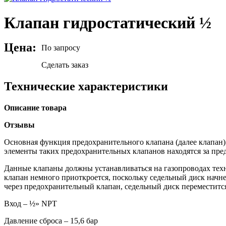
Клапан гидростатический ½
Цена:
По запросу
Сделать заказ
Технические характеристики
Описание товара
Отзывы
Основная функция предохранительного клапана (далее клапан)
элементы таких предохранительных клапанов находятся за пр
Данные клапаны должны устанавливаться на газопроводах техн
клапан немного приоткроется, поскольку седельный диск начнет
через предохранительный клапан, седельный диск переместит
Вход – ½» NPT
Давление сброса – 15,6 бар