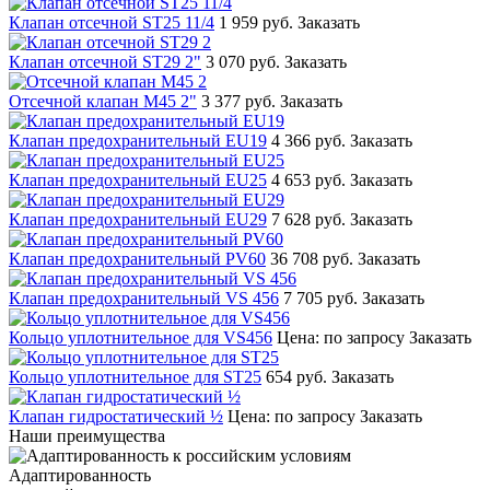
Клапан отсечной ST25 11/4
1 959 руб.
Заказать
Клапан отсечной ST29 2"
3 070 руб.
Заказать
Отсечной клапан М45 2"
3 377 руб.
Заказать
Клапан предохранительный EU19
4 366 руб.
Заказать
Клапан предохранительный EU25
4 653 руб.
Заказать
Клапан предохранительный EU29
7 628 руб.
Заказать
Клапан предохранительный PV60
36 708 руб.
Заказать
Клапан предохранительный VS 456
7 705 руб.
Заказать
Кольцо уплотнительное для VS456
Цена: по запросу
Заказать
Кольцо уплотнительное для ST25
654 руб.
Заказать
Клапан гидростатический ½
Цена: по запросу
Заказать
Наши преимущества
Адаптированность