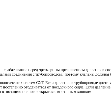
 – срабатывание перед чрезмерным превышением давления в сис
еделами соединения с трубопроводом, поэтому клапаны должны
ологических систем СУГ. Если давление в трубопроводе достиг
 постепенно отодвигаться от посадочного седла. Если давление 
ся в позицию полного открытия с внезапным хлопком.