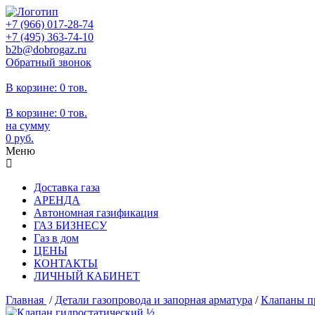
+7 (966)
017-28-74
+7 (495)
363-74-10
b2b@dobrogaz.ru
Обратный звонок
В корзине:
0 тов.
В корзине:
0
тов.
на сумму
0
руб.
Меню
Доставка газа
АРЕНДА
Автономная газификация
ГАЗ БИЗНЕСУ
Газ в дом
ЦЕНЫ
КОНТАКТЫ
ЛИЧНЫЙ КАБИНЕТ
Главная
/
Детали газопровода и запорная арматура
/
Клапаны п