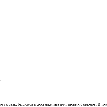
ы
е газовых баллонов и доставке газа для газовых баллонов. В то